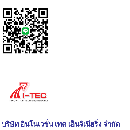
บริษัท อินโนเวชั่น เทค เอ็นจิเนียริ่ง จำกัด