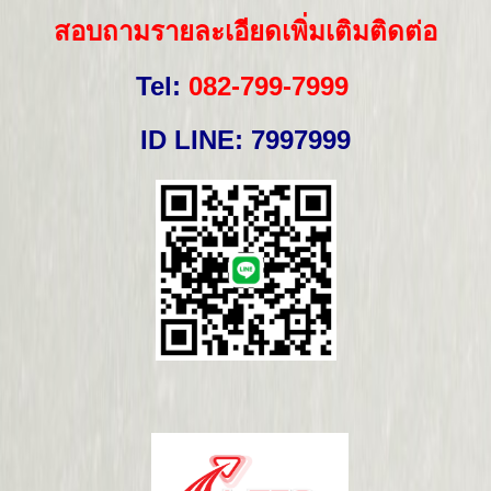
สอบถามรายละเอียดเพิ่มเติมติดต่อ
Tel:
082
-
799
-
7999
ID LINE: 7997999