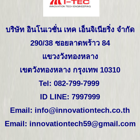
บริษัท อินโนเวชั่น เทค เอ็นจิเนียริ่ง จำกัด
290/38
ซอยลาดพร้าว
84
แขวงวังทองหลาง
เขตวังทองหลาง กรุงเทพ
10310
Tel: 082-799-7999
ID LINE: 7997999
Email:
info@innovationtech.co.th
Email: innovationtech59@gmail.com