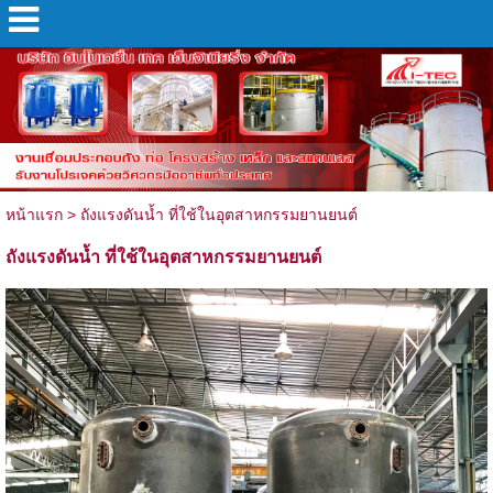
หน้าแรก
>
ถังแรงดันน้ำ ที่ใช้ในอุตสาหกรรมยานยนต์
ถังแรงดันน้ำ ที่ใช้ในอุตสาหกรรมยานยนต์