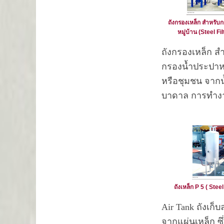
ถังกรองเหล็ก สำหรับ
หมู่บ้าน (Steel Fi
ถังกรองเหล็ก ส
กรองน้ำประปาหม
หรือชุมชน จากน
บาดาล การทำง
ของ “ถังกรองเห
หรือ “เครื่องกร
เหล็ก” ถังกรองเ
สำหรับกรองสนิมเ
ไม่ละลายน้ำออก
สารกรองแมงกาน
ถังเหล็ก P 5 ( Stee
ตัวเร่งปฏิกิริยา
Air Tank ถังเก็
อีกที เพื่อให้เกิด
จากแผ่นเหล็ก ซ