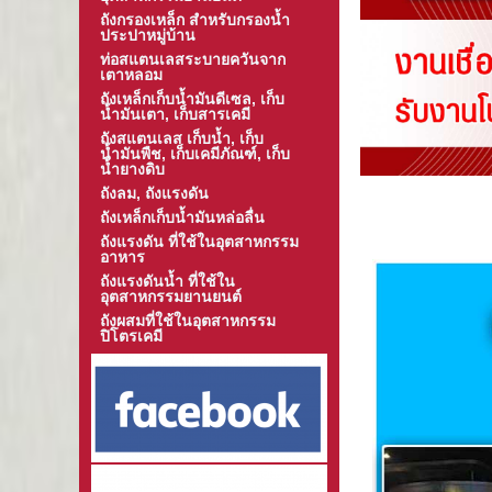
ถังกรองเหล็ก สำหรับกรองน้ำ
ประปาหมู่บ้าน
ท่อสแตนเลสระบายควันจาก
เตาหลอม
ถังเหล็กเก็บน้ำมันดีเซล, เก็บ
น้ำมันเตา, เก็บสารเคมี
ถังสแตนเลส เก็บน้ำ, เก็บ
น้ำมันพืช, เก็บเคมีภัณฑ์, เก็บ
น้ำยางดิบ
ถังลม, ถังแรงดัน
ถังเหล็กเก็บน้ำมันหล่อลื่น
ถังแรงดัน ที่ใช้ในอุตสาหกรรม
อาหาร
ถังแรงดันน้ำ ที่ใช้ใน
อุตสาหกรรมยานยนต์
ถังผสมที่ใช้ในอุตสาหกรรม
ปิโตรเคมี