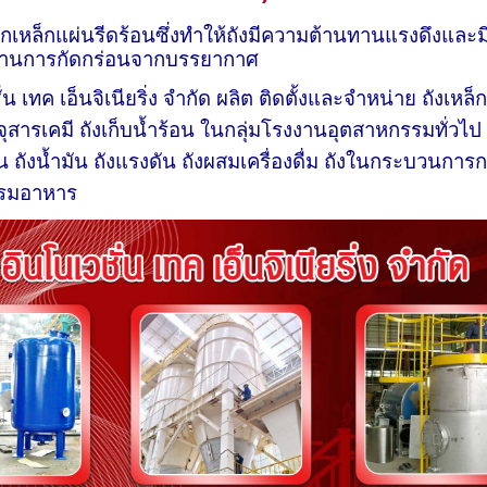
กเหล็กแผ่นรีดร้อนซึ่งทำให้ถังมีความต้านทานแรงดึงและม
นทานการกัดกร่อนจากบรรยากาศ
่น เทค เอ็นจิเนียริ่ง จำกัด ผลิต ติดตั้งและจำหน่าย
ถังเหล็ก
จุสารเคมี ถังเก็บน้ำร้อน ในกลุ่มโรงงานอุตสาหกรรมทั่วไ
 ถังน้ำมัน ถังแรงดัน ถังผสมเครื่องดื่ม ถังในกระบวนการก
รรมอาหาร