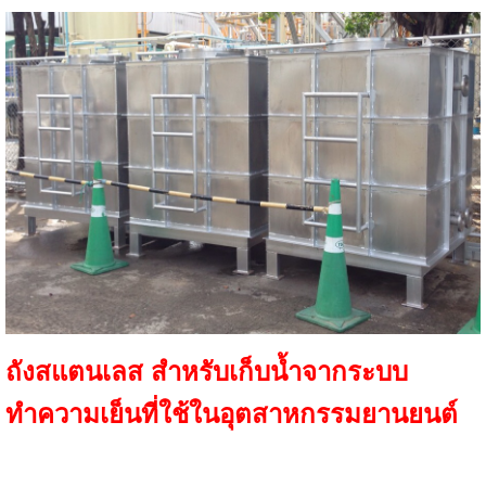
ถังสแตนเลส สำหรับเก็บน้ำจากระบบ
ทำความเย็นที่ใช้ในอุตสาหกรรมยานยนต์