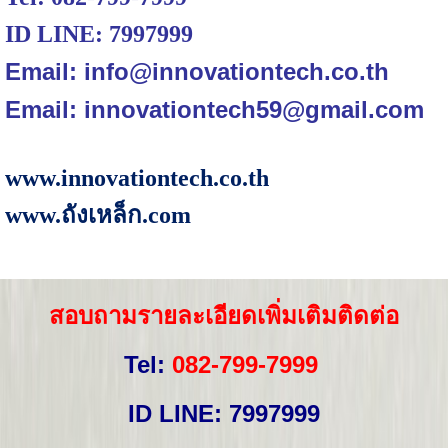
ID LINE: 7997999
Email:
info@innovationtech.co.th
Email: innovationtech59@gmail.com
www.innovationtech.co.th
www.
ถังเหล็ก.
com
สอบถามรายละเอียดเพิ่มเติมติดต่อ
Tel:
082
-
799
-
7999
ID LINE: 7997999