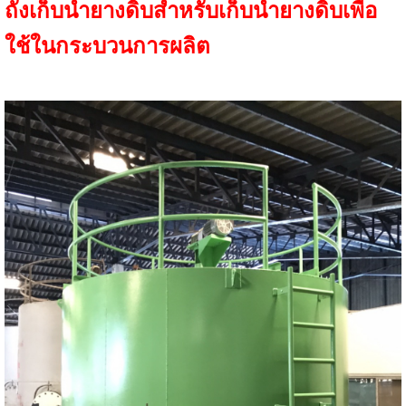
ถังเก็บน้ำยางดิบสำหรับเก็บน้ำยางดิบเพื่อ
ใช้ในกระบวนการผลิต