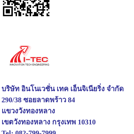
บริษัท อินโนเวชั่น เทค เอ็นจิเนียริ่ง จำกัด
290/38
ซอยลาดพร้าว
84
แขวงวังทองหลาง
เขตวังทองหลาง กรุงเทพ
10310
Tel: 082-799-7999